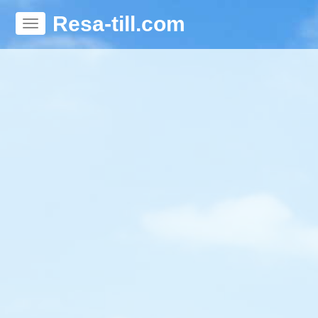
Resa-till.com