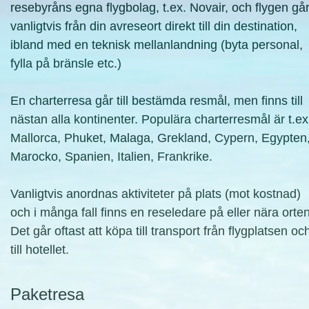
resebyråns egna flygbolag, t.ex. Novair, och flygen gå
vanligtvis från din avreseort direkt till din destination,
ibland med en teknisk mellanlandning (byta personal,
fylla på bränsle etc.)
En charterresa går till bestämda resmål, men finns till
nästan alla kontinenter. Populära charterresmål är t.ex
Mallorca, Phuket, Malaga, Grekland, Cypern, Egypten
Marocko, Spanien, Italien, Frankrike.
Vanligtvis anordnas aktiviteter på plats (mot kostnad)
och i många fall finns en reseledare på eller nära orten
Det går oftast att köpa till transport från flygplatsen oc
till hotellet.
Paketresa